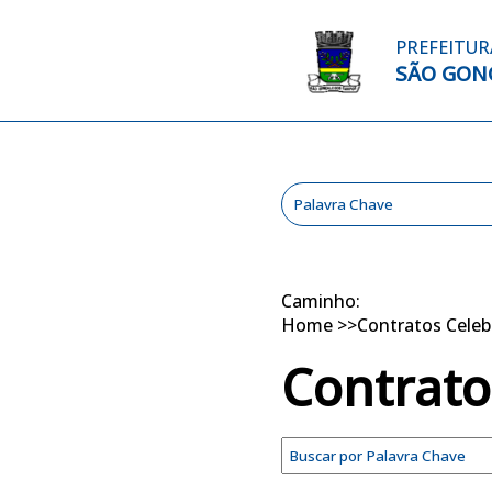
PREFEITUR
SÃO GON
Caminho:
Home
>>
Contratos Cele
Contrato