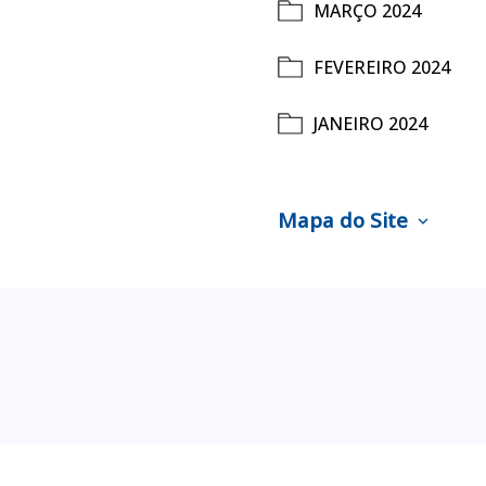
MARÇO 2024
FEVEREIRO 2024
JANEIRO 2024
Mapa do Site
expand_more