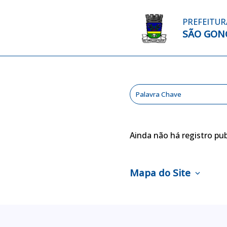
PREFEITUR
SÃO GON
Ainda não há registro pub
Mapa do Site
expand_more