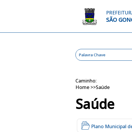
PREFEITUR
SÃO GON
Caminho:
Home
>>
Saúde
Saúde
Plano Municipal d