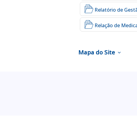
Relatório de Gest
Relação de Medic
Mapa do Site
expand_more